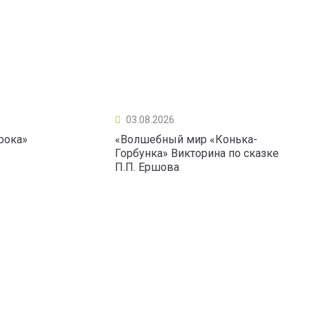
03.08.2026
рока»
«Волшебный мир «Конька-
Горбунка» Викторина по сказке
П.П. Ершова