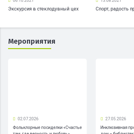
06.10.2021
13.08.2021
Экскурсия в стеклодувный цех
Спорт, радость 
Мероприятия
02.07.2026
27.05.2026
Фольклорные посиделки «Счастье
Инклюзивная пр
там, где верность и любовь»
дом – библиотека