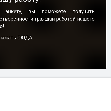
 анкету, вы поможете получить
етворенности граждан работой нашего
о!
о нажать СЮДА.