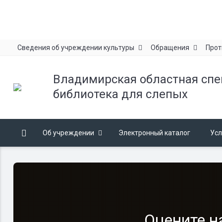
Сведения об учреждении культуры
Обращения
Прот
Владимирская областная сп
библиотека для слепых
Об учреждении
Электронный каталог
Усл
Оцените н