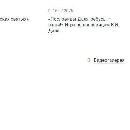
16.07.2026
ских святых»
«Пословицы Даля, ребусы –
наши!» Игра по пословицам В.И.
Даля
Видеогалерея