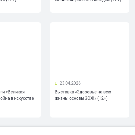
23.04.2026
иги «Великая
Выставка «Здоровье на всю
ойна в искусстве
жизнь: основы ЗОЖ» (12+)