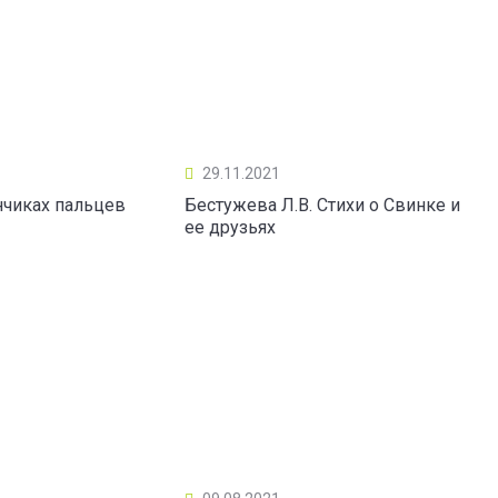
29.11.2021
нчиках пальцев
Бестужева Л.В. Стихи о Свинке и
ее друзьях