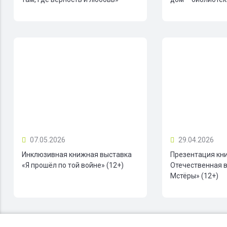
07.05.2026
29.04.2026
Инклюзивная книжная выставка
Презентация кн
«Я прошёл по той войне» (12+)
Отечественная в
Мстёры» (12+)