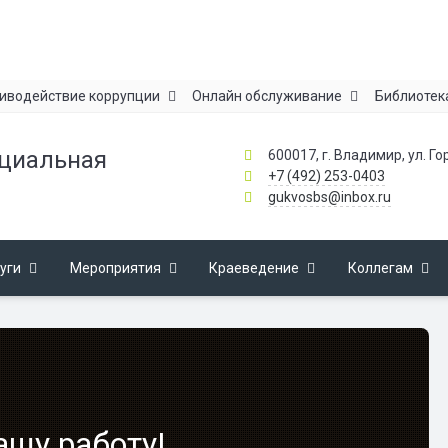
иводействие коррупции
Онлайн обслуживание
Библиотек
ециальная
600017, г. Владимир, ул. Го
+7 (492) 253-0403
gukvosbs@inbox.ru
уги
Мероприятия
Краеведение
Коллегам
ашу работу!