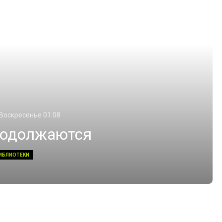
 Воскресенье 01:08
родолжаются
ИБЛИОТЕКИ