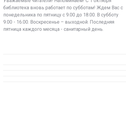
Уважаемые читатели! Напоминаем! С 1 октября
библиотека вновь работает по субботам! Ждем Вас с
понедельника по пятницу с 9.00 до 18.00. В субботу
9.00 - 16.00. Воскресенье – выходной. Последняя
пятница каждого месяца - санитарный день.