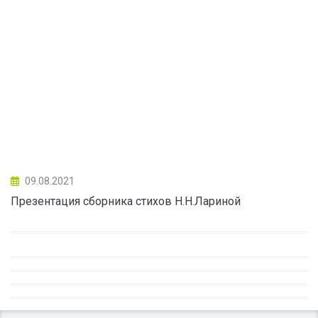
09.08.2021
Презентация сборника стихов Н.Н.Лариной