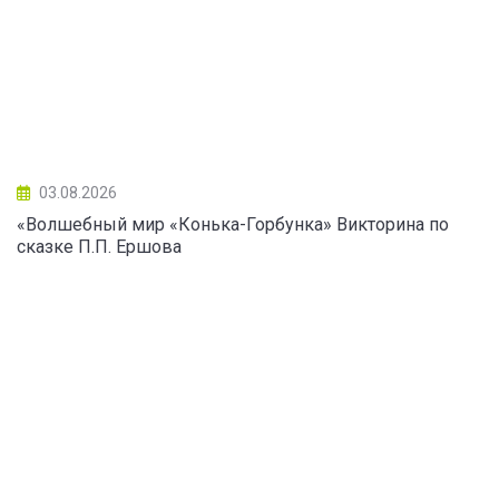
03.08.2026
«Волшебный мир «Конька-Горбунка» Викторина по
сказке П.П. Ершова