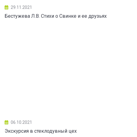
29.11.2021
Бестужева Л.В. Стихи о Свинке и ее друзьях
06.10.2021
Экскурсия в стеклодувный цех