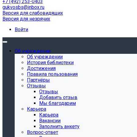
+7 (492) 253-0403
gukvosbs@inbox.ru
Версия для слабовидящих
Версия для незрячих
Войти
Об учреждении
Об учреждении
История библиотеки
Достижения
Правила пользования
Партнёры
Отзывы
Отзывы
Добавить отзыв
Мы благодарим
Карьера
Карьера
Вакансии
Заполнить анкету
Вопрос-ответ