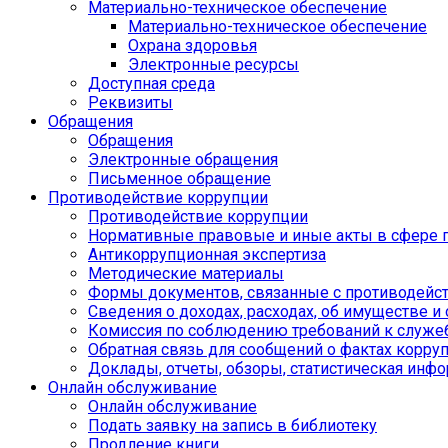
Материально-техническое обеспечение
Материально-техническое обеспечение
Охрана здоровья
Электронные ресурсы
Доступная среда
Реквизиты
Обращения
Обращения
Электронные обращения
Письменное обращение
Противодействие коррупции
Противодействие коррупции
Нормативные правовые и иные акты в сфере 
Антикоррупционная экспертиза
Методические материалы
Формы документов, связанные с противодейст
Сведения о доходах, расходах, об имуществе и
Комиссия по соблюдению требований к служе
Обратная связь для сообщений о фактах корру
Доклады, отчеты, обзоры, статистическая инф
Онлайн обслуживание
Онлайн обслуживание
Подать заявку на запись в библиотеку
Продление книги