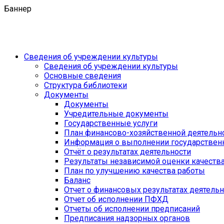
Баннер
Сведения об учреждении культуры
Сведения об учреждении культуры
Основные сведения
Структура библиотеки
Документы
Документы
Учредительные документы
Государственные услуги
План финансово-хозяйственной деятель
Информация о выполнении государственн
Отчёт о результатах деятельности
Результаты независимой оценки качеств
План по улучшению качества работы
Баланс
Отчет о финансовых результатах деятель
Отчет об исполнении ПФХД
Отчеты об исполнении предписаний
Предписания надзорных органов