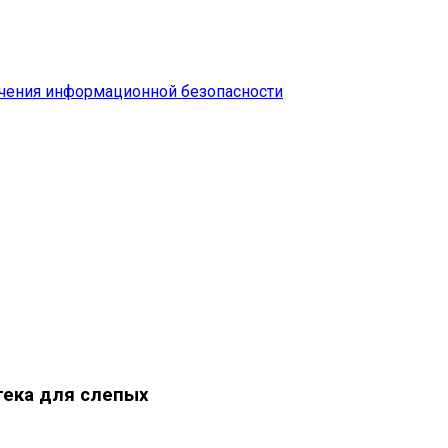
чения информационной безопасности
тека для слепых