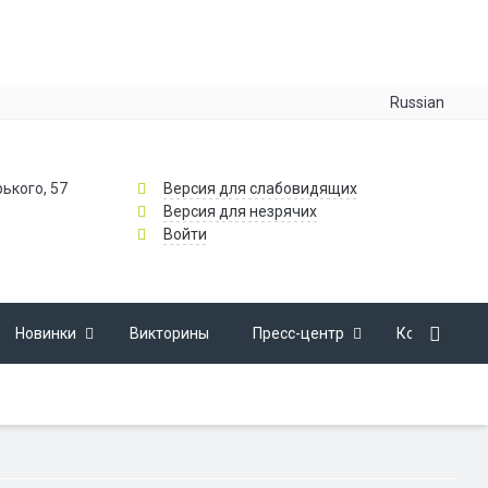
Russian
рького, 57
Версия для слабовидящих
Версия для незрячих
Войти
Новинки
Викторины
Пресс-центр
Контакты