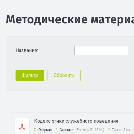
Методические матери
Название:
Кодекс этики служебного поведения
Открыть
Скачать
(Размер 2142 Kb)
Тип файла:
p