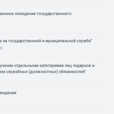
ионное поведение государственного
в на государственной и муниципальной службе"
df
лучение отдельными категориями лиц подарков и
ем служебных (должностных) обязанностей".
оведения