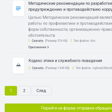
Методические рекомендации по разработке
предупреждению и противодействию корр
Целью Методических рекомендаций являет
работы по профилактике и противодействию
форм собственности, организационно-прав
обстоятельств
Скачать
(Размер 376 Kb)
Тип файла:
doc
Приложения
Кодекс этики и служебного поведения
Скачать
(Размер 1340 Kb)
Тип файла:
/upload/iblo
1
2
След.
Перейти на форму отправки обращен