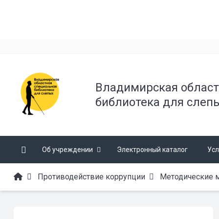
Владимирская област
библиотека для слеп
Об учреждении
Электронный каталог
Усл
Противодействие коррупции
Методические 