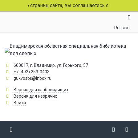
 просмотр страниц сайта, вы соглашаетесь с использован
Russian
Владимирская областная специальная библиотека
для слепых
600017, г. Владимир, ул. Горького, 57
+7 (492) 253-0403
gukvosbs@inbox.ru
Версия для слабовидящих
Версия для незрячих
Войти