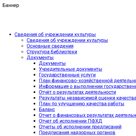
Баннер
Сведения об учреждении культуры
Сведения об учреждении культуры
Основные сведения
Структура библиотеки
Документы
Документы
Учредительные документы
Государственные услуги
План финансово-хозяйственной деятель
Информация о выполнении государственн
Отчёт о результатах деятельности
Результаты независимой оценки качеств
План по улучшению качества работы
Баланс
Отчет о финансовых результатах деятель
Отчет об исполнении ПФХД
Отчеты об исполнении предписаний
Предписания надзорных органов