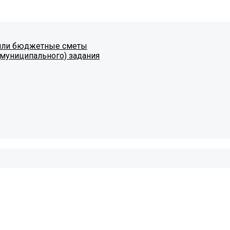
 или бюджетные сметы
муниципального) задания