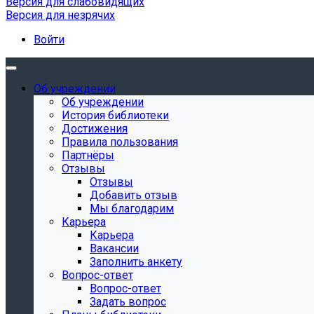
Версия для слабовидящих
Версия для незрячих
Войти
Об учреждении
Об учреждении
История библиотеки
Достижения
Правила пользования
Партнёры
Отзывы
Отзывы
Добавить отзыв
Мы благодарим
Карьера
Карьера
Вакансии
Заполнить анкету
Вопрос-ответ
Вопрос-ответ
Задать вопрос