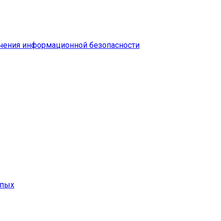
чения информационной безопасности
епых