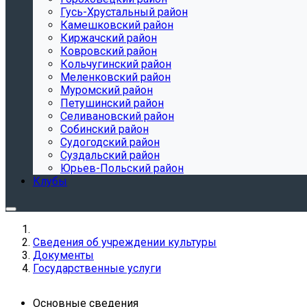
Гусь-Хрустальный район
Камешковский район
Киржачский район
Ковровский район
Кольчугинский район
Меленковский район
Муромский район
Петушинский район
Селивановский район
Собинский район
Судогодский район
Суздальский район
Юрьев-Польский район
Клубы
Сведения об учреждении культуры
Документы
Государственные услуги
Основные сведения