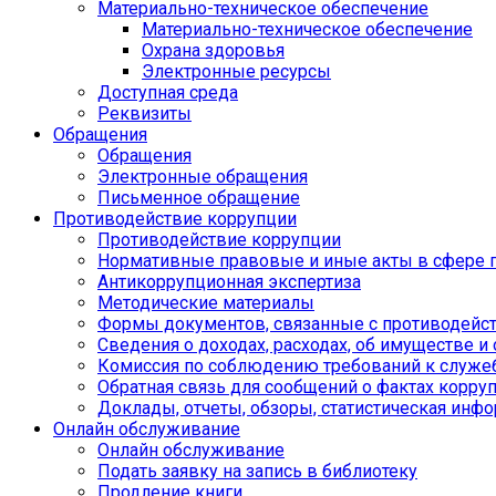
Материально-техническое обеспечение
Материально-техническое обеспечение
Охрана здоровья
Электронные ресурсы
Доступная среда
Реквизиты
Обращения
Обращения
Электронные обращения
Письменное обращение
Противодействие коррупции
Противодействие коррупции
Нормативные правовые и иные акты в сфере 
Антикоррупционная экспертиза
Методические материалы
Формы документов, связанные с противодейст
Сведения о доходах, расходах, об имуществе и
Комиссия по соблюдению требований к служе
Обратная связь для сообщений о фактах корру
Доклады, отчеты, обзоры, статистическая инф
Онлайн обслуживание
Онлайн обслуживание
Подать заявку на запись в библиотеку
Продление книги