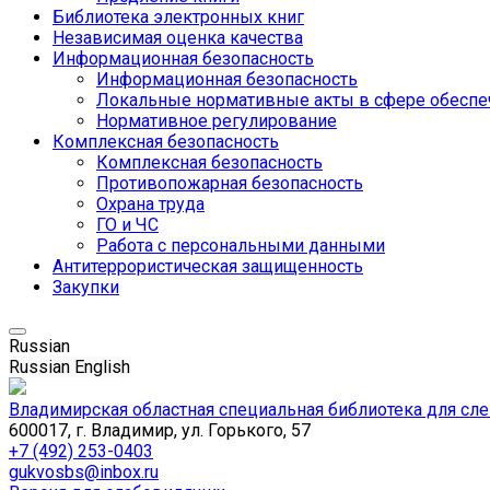
Библиотека электронных книг
Независимая оценка качества
Информационная безопасность
Информационная безопасность
Локальные нормативные акты в сфере обеспе
Нормативное регулирование
Комплексная безопасность
Комплексная безопасность
Противопожарная безопасность
Охрана труда
ГО и ЧС
Работа с персональными данными
Антитеррористическая защищенность
Закупки
Russian
Russian
English
Владимирская областная специальная библиотека для сл
600017, г. Владимир, ул. Горького, 57
+7 (492) 253-0403
gukvosbs@inbox.ru