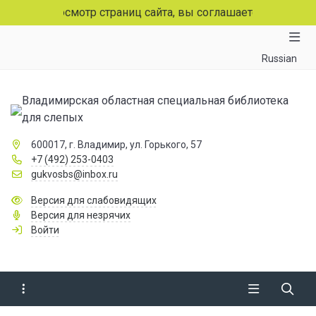
должая просмотр страниц сайта, вы соглашаетесь с испол
Russian
Владимирская областная специальная библиотека
для слепых
600017, г. Владимир, ул. Горького, 57
+7 (492) 253-0403
gukvosbs@inbox.ru
Версия для слабовидящих
Версия для незрячих
Войти