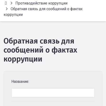
Противодействие коррупции
Обратная связь для сообщений о фактах
коррупции
Обратная связь для
сообщений о фактах
коррупции
Название: