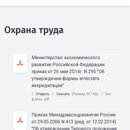
Охрана труда
Министерство экономического
развития Российской Федерации
приказ от 26 мая 2014г. N 295 "Об
утверждении формы аттестата
аккредитации"
Открыть
Скачать
(Размер 357 Kb)
Тип
файла:
pdf
Приказ Минздравсоцразвития России
от 29.05.2006 N 413 (ред. от 12.02.2014)
"Об утверждении Типового положения