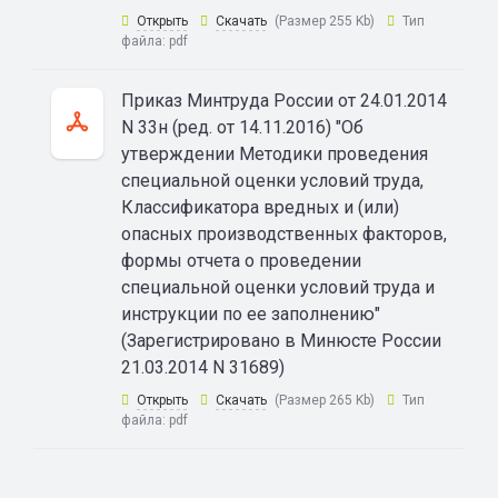
Открыть
Скачать
(Размер 255 Kb)
Тип
файла:
pdf
Приказ Минтруда России от 24.01.2014
N 33н (ред. от 14.11.2016) "Об
утверждении Методики проведения
специальной оценки условий труда,
Классификатора вредных и (или)
опасных производственных факторов,
формы отчета о проведении
специальной оценки условий труда и
инструкции по ее заполнению"
(Зарегистрировано в Минюсте России
21.03.2014 N 31689)
Открыть
Скачать
(Размер 265 Kb)
Тип
файла:
pdf