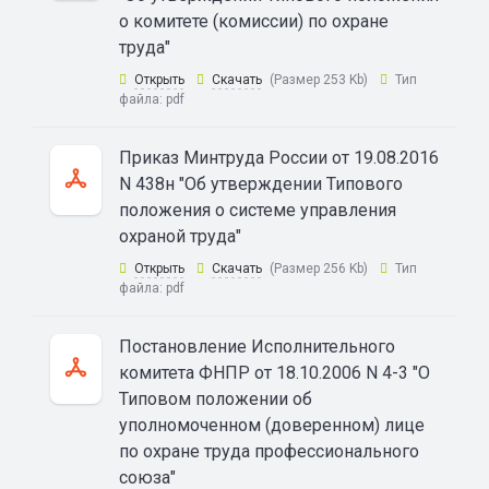
о комитете (комиссии) по охране
труда"
Открыть
Скачать
(Размер 253 Kb)
Тип
файла:
pdf
Приказ Минтруда России от 19.08.2016
N 438н "Об утверждении Типового
положения о системе управления
охраной труда"
Открыть
Скачать
(Размер 256 Kb)
Тип
файла:
pdf
Постановление Исполнительного
комитета ФНПР от 18.10.2006 N 4-3 "О
Типовом положении об
уполномоченном (доверенном) лице
по охране труда профессионального
союза"