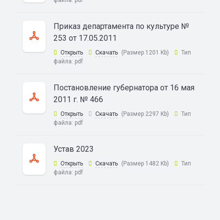
файла:
pdf
Приказ департамента по культуре №
253 от 17.05.2011
Открыть
Скачать
(Размер 1201 Kb)
Тип
файла:
pdf
Постановление губернатора от 16 мая
2011 г. № 466
Открыть
Скачать
(Размер 2297 Kb)
Тип
файла:
pdf
Устав 2023
Открыть
Скачать
(Размер 1482 Kb)
Тип
файла:
pdf