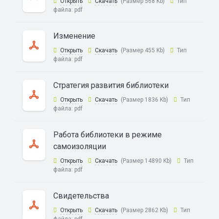
Открыть
Скачать
(Размер 568 Kb)
Тип
файла:
pdf
Изменение
Открыть
Скачать
(Размер 455 Kb)
Тип
файла:
pdf
Стратегия развития библиотеки
Открыть
Скачать
(Размер 1836 Kb)
Тип
файла:
pdf
Работа библиотеки в режиме
самоизоляции
Открыть
Скачать
(Размер 14890 Kb)
Тип
файла:
pdf
Свидетельства
Открыть
Скачать
(Размер 2862 Kb)
Тип