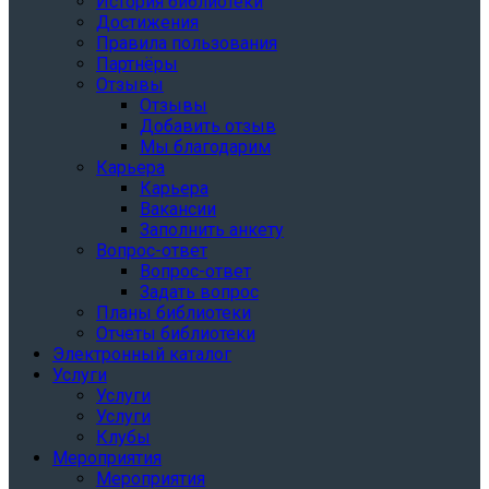
История библиотеки
Достижения
Правила пользования
Партнёры
Отзывы
Отзывы
Добавить отзыв
Мы благодарим
Карьера
Карьера
Вакансии
Заполнить анкету
Вопрос-ответ
Вопрос-ответ
Задать вопрос
Планы библиотеки
Отчеты библиотеки
Электронный каталог
Услуги
Услуги
Услуги
Клубы
Мероприятия
Мероприятия