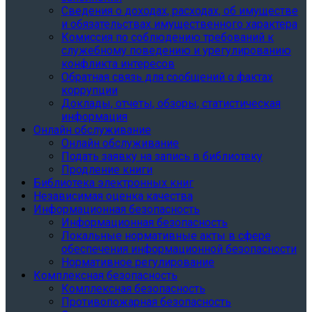
Сведения о доходах, расходах, об имуществе
и обязательствах имущественного характера
Комиссия по соблюдению требований к
служебному поведению и урегулированию
конфликта интересов
Обратная связь для сообщений о фактах
коррупции
Доклады, отчеты, обзоры, статистическая
информация
Онлайн обслуживание
Онлайн обслуживание
Подать заявку на запись в библиотеку
Продление книги
Библиотека электронных книг
Независимая оценка качества
Информационная безопасность
Информационная безопасность
Локальные нормативные акты в сфере
обеспечения информационной безопасности
Нормативное регулирование
Комплексная безопасность
Комплексная безопасность
Противопожарная безопасность