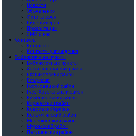
Новости
Объявления
Фотогалерея
Видеогалерея
Презентации
СМИ о нас
Контакты
Контакты
Контакты учреждения
Библиотечные пункты
Библиотечные пункты
Александровский район
Вязниковский район
Владимир
Гороховецкий район
Гусь-Хрустальный район
Камешковский район
Киржачский район
Ковровский район
Кольчугинский район
Меленковский район
Муромский район
Петушинский район