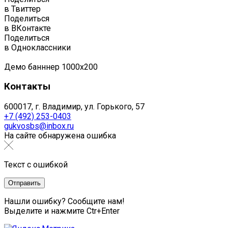
в Твиттер
Поделиться
в ВКонтакте
Поделиться
в Одноклассники
Демо банннер 1000х200
Контакты
600017, г. Владимир, ул. Горького, 57
+7 (492) 253-0403
gukvosbs@inbox.ru
На сайте обнаружена ошибка
Текст с ошибкой
Нашли ошибку? Сообщите нам!
Выделите и нажмите Ctr+Enter