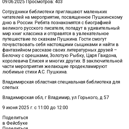
09.06.2025
Просмотров: 403
Сотрудники библиотеки приглашают маленьких
читателей на мероприятие, посвященное Пушкинскому
дню в России. Ребята познакомятся с биографией
великого русского писателя, попадут в удивительный
мир книг классика и отправятся в увлекательное
путешествие по сказкам Пушкина. Гости смогут
почувствовать себя настоящими сыщиками и найти в
фантазийном рассказе своих литературных друзей –
Белочку с орешками, Золотую Рыбку, Царя Гвидона,
королевича Елисея и многих других. В заключительной
части мероприятия желающие продекламируют
любимые стихи А.С. Пушкина.
Владимирская областная специальная библиотека для
слепых
Владимирская обл, г Владимир, ул Горького, д 57
9 июня 2025 г. с 11:00 до 12:00
Поделиться
в Фейсбуке
Поделиться