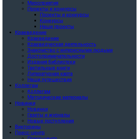
Мероприятия
Проекты и конкурсы
Проекты и конкурсы
Конкурсы
Наши проекты
Краеведение
Краеведение
Краеведческая деятельность
Знакомство с интересными людьми
Достопримечательности
Издания библиотеки
Тактильные книги
Литературная карта
Наши путешествия
Коллегам
Коллегам
Методические материалы
Новинки
Новинки
Газеты и журналы
Новые поступления
Викторины
Пресс-центр
Пресс-центр