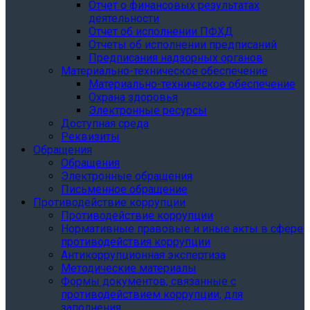
Отчет о финансовых результатах
деятельности
Отчет об исполнении ПФХД
Отчеты об исполнении предписаний
Предписания надзорных органов
Материально-техническое обеспечение
Материально-техническое обеспечение
Охрана здоровья
Электронные ресурсы
Доступная среда
Реквизиты
Обращения
Обращения
Электронные обращения
Письменное обращение
Противодействие коррупции
Противодействие коррупции
Нормативные правовые и иные акты в сфере
противодействия коррупции
Антикоррупционная экспертиза
Методические материалы
Формы документов, связанные с
противодействием коррупции, для
заполнения