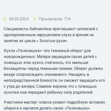
05.03.2024
Просмотров: 774
Специалисты библиотеки приглашают читателей с
одновременным нарушением слуха и зрения на
занятие из цикла « Золотые руки».
Кукла «Пеленашка»–это тканевый оберег для
новорожденных. Матери защищали своих детей с
помощью этих кукол, считалось, что малыши
беззащитны перед темными силами. Оберег должен
везде сопровождать опекаемого. Находясь в
непосредственной близости, он сможет защищать его
с утра до вечера. Славяне верили, что с помощью
куколки они передают ребенку силу родителей.
Участники мастер–класса узнают подробную историю
оберега и научатся делать свою «Пеленашку».