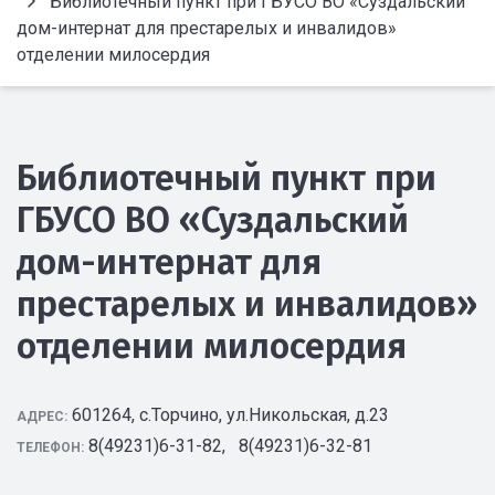
Библиотечный пункт при ГБУСО ВО «Суздальский
дом-интернат для престарелых и инвалидов»
отделении милосердия
Библиотечный пункт при
ГБУСО ВО «Суздальский
дом-интернат для
престарелых и инвалидов»
отделении милосердия
601264, с.Торчино, ул.Никольская, д.23
АДРЕС:
8(49231)6-31-82, 8(49231)6-32-81
ТЕЛЕФОН: