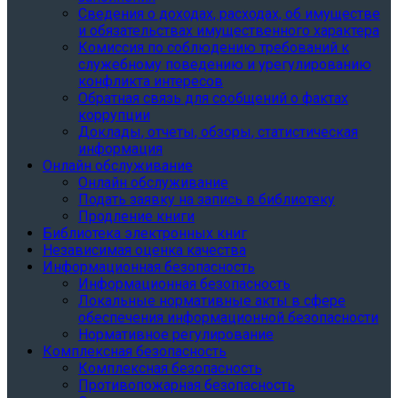
Сведения о доходах, расходах, об имуществе
и обязательствах имущественного характера
Комиссия по соблюдению требований к
служебному поведению и урегулированию
конфликта интересов
Обратная связь для сообщений о фактах
коррупции
Доклады, отчеты, обзоры, статистическая
информация
Онлайн обслуживание
Онлайн обслуживание
Подать заявку на запись в библиотеку
Продление книги
Библиотека электронных книг
Независимая оценка качества
Информационная безопасность
Информационная безопасность
Локальные нормативные акты в сфере
обеспечения информационной безопасности
Нормативное регулирование
Комплексная безопасность
Комплексная безопасность
Противопожарная безопасность