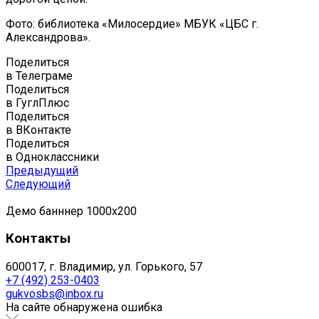
Фото: библиотека «Милосердие» МБУК «ЦБС г.
Александрова».
Поделиться
в Телеграме
Поделиться
в ГуглПлюс
Поделиться
в ВКонтакте
Поделиться
в Одноклассники
Предыдущий
Следующий
Демо банннер 1000х200
Контакты
600017, г. Владимир, ул. Горького, 57
+7 (492) 253-0403
gukvosbs@inbox.ru
На сайте обнаружена ошибка