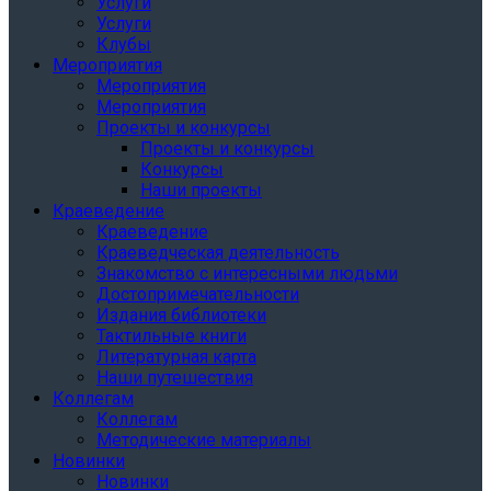
Услуги
Услуги
Клубы
Мероприятия
Мероприятия
Мероприятия
Проекты и конкурсы
Проекты и конкурсы
Конкурсы
Наши проекты
Краеведение
Краеведение
Краеведческая деятельность
Знакомство с интересными людьми
Достопримечательности
Издания библиотеки
Тактильные книги
Литературная карта
Наши путешествия
Коллегам
Коллегам
Методические материалы
Новинки
Новинки