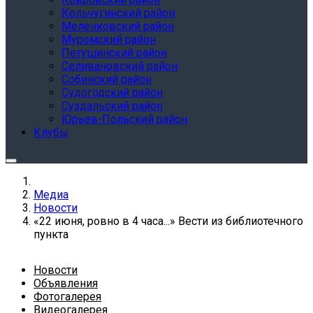
Кольчугинский район
Меленковский район
Муромский район
Петушинский район
Селивановский район
Собинский район
Судогодский район
Суздальский район
Юрьев-Польский район
Клубы
Медиа
Новости
«22 июня, ровно в 4 часа...» Вести из библиотечного
пункта
Новости
Объявления
Фотогалерея
Видеогалерея