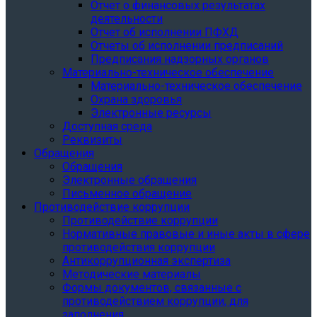
Отчет о финансовых результатах
деятельности
Отчет об исполнении ПФХД
Отчеты об исполнении предписаний
Предписания надзорных органов
Материально-техническое обеспечение
Материально-техническое обеспечение
Охрана здоровья
Электронные ресурсы
Доступная среда
Реквизиты
Обращения
Обращения
Электронные обращения
Письменное обращение
Противодействие коррупции
Противодействие коррупции
Нормативные правовые и иные акты в сфере
противодействия коррупции
Антикоррупционная экспертиза
Методические материалы
Формы документов, связанные с
противодействием коррупции, для
заполнения