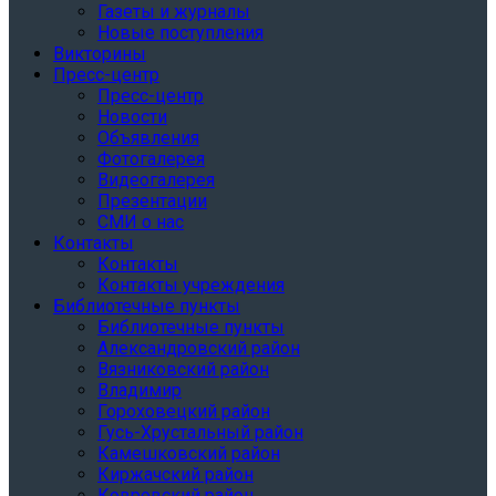
Газеты и журналы
Новые поступления
Викторины
Пресс-центр
Пресс-центр
Новости
Объявления
Фотогалерея
Видеогалерея
Презентации
СМИ о нас
Контакты
Контакты
Контакты учреждения
Библиотечные пункты
Библиотечные пункты
Александровский район
Вязниковский район
Владимир
Гороховецкий район
Гусь-Хрустальный район
Камешковский район
Киржачский район
Ковровский район