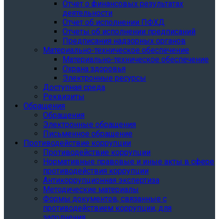
Отчет о финансовых результатах
деятельности
Отчет об исполнении ПФХД
Отчеты об исполнении предписаний
Предписания надзорных органов
Материально-техническое обеспечение
Материально-техническое обеспечение
Охрана здоровья
Электронные ресурсы
Доступная среда
Реквизиты
Обращения
Обращения
Электронные обращения
Письменное обращение
Противодействие коррупции
Противодействие коррупции
Нормативные правовые и иные акты в сфере
противодействия коррупции
Антикоррупционная экспертиза
Методические материалы
Формы документов, связанные с
противодействием коррупции, для
заполнения