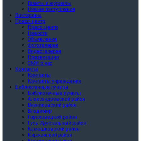
Газеты и журналы
Новые поступления
Викторины
Пресс-центр
Пресс-центр
Новости
Объявления
Фотогалерея
Видеогалерея
Презентации
СМИ о нас
Контакты
Контакты
Контакты учреждения
Библиотечные пункты
Библиотечные пункты
Александровский район
Вязниковский район
Владимир
Гороховецкий район
Гусь-Хрустальный район
Камешковский район
Киржачский район
Ковровский район