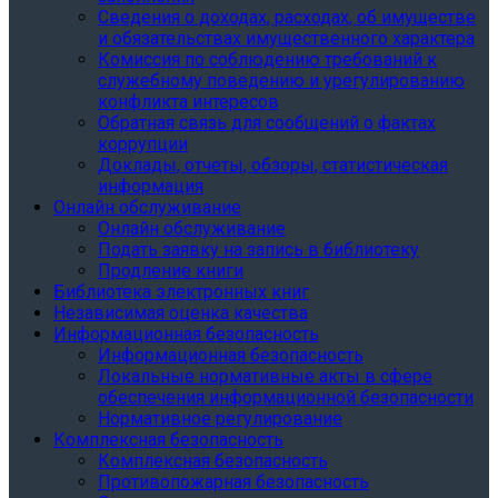
Сведения о доходах, расходах, об имуществе
и обязательствах имущественного характера
Комиссия по соблюдению требований к
служебному поведению и урегулированию
конфликта интересов
Обратная связь для сообщений о фактах
коррупции
Доклады, отчеты, обзоры, статистическая
информация
Онлайн обслуживание
Онлайн обслуживание
Подать заявку на запись в библиотеку
Продление книги
Библиотека электронных книг
Независимая оценка качества
Информационная безопасность
Информационная безопасность
Локальные нормативные акты в сфере
обеспечения информационной безопасности
Нормативное регулирование
Комплексная безопасность
Комплексная безопасность
Противопожарная безопасность