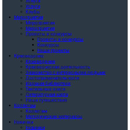
Услуги
Услуги
Клубы
Мероприятия
Мероприятия
Мероприятия
Проекты и конкурсы
Проекты и конкурсы
Конкурсы
Наши проекты
Краеведение
Краеведение
Краеведческая деятельность
Знакомство с интересными людьми
Достопримечательности
Издания библиотеки
Тактильные книги
Литературная карта
Наши путешествия
Коллегам
Коллегам
Методические материалы
Новинки
Новинки