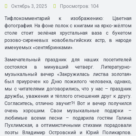
Октябрь 3, 2025
Просмотров: 104
Тифлокомментарий к изображению: Цветная
фотография. На фоне полок с книгами на ярко-жёлтом
столе стоит зелёная хрустальная ваза с букетом
розово-сиреневых новобельгийских астр, в народе
именуемых «сентябринками».
Замечательный праздник для наших посетителей
состоялся в минувший четверг. Литературно-
музыкальный вечер «Закружилась листва золотая»
был приурочен ко Дню пожилого человека, однако,
мы с читателями договорились, что у нас – праздник
дружбы, уважения и тёплого отношения друг к другу.
Согласитесь, отлично звучит?! Вот и вечер получился
очень хорошим. Свои музыкальные подарки –
любимые всеми песни – подарила гостям Галина
Пухлимская, а оптимистичными стихами порадовали
поэты Владимир Островский и Юрий Поликарпов.