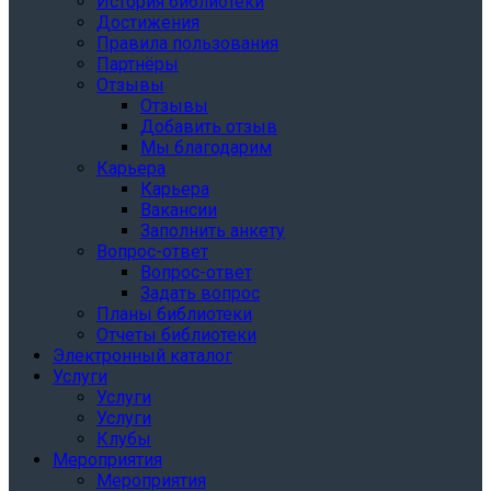
История библиотеки
Достижения
Правила пользования
Партнёры
Отзывы
Отзывы
Добавить отзыв
Мы благодарим
Карьера
Карьера
Вакансии
Заполнить анкету
Вопрос-ответ
Вопрос-ответ
Задать вопрос
Планы библиотеки
Отчеты библиотеки
Электронный каталог
Услуги
Услуги
Услуги
Клубы
Мероприятия
Мероприятия