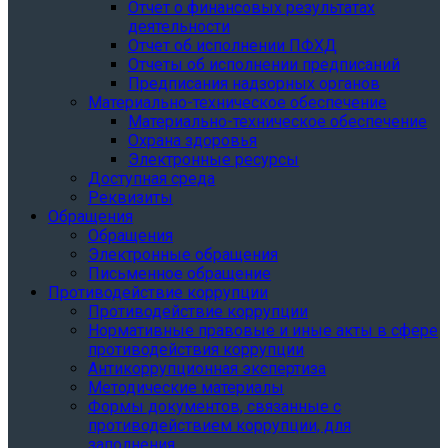
Отчет о финансовых результатах
деятельности
Отчет об исполнении ПФХД
Отчеты об исполнении предписаний
Предписания надзорных органов
Материально-техническое обеспечение
Материально-техническое обеспечение
Охрана здоровья
Электронные ресурсы
Доступная среда
Реквизиты
Обращения
Обращения
Электронные обращения
Письменное обращение
Противодействие коррупции
Противодействие коррупции
Нормативные правовые и иные акты в сфере
противодействия коррупции
Антикоррупционная экспертиза
Методические материалы
Формы документов, связанные с
противодействием коррупции, для
заполнения