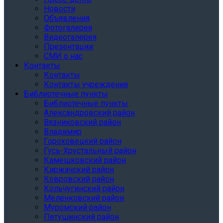
Новости
Объявления
Фотогалерея
Видеогалерея
Презентации
СМИ о нас
Контакты
Контакты
Контакты учреждения
Библиотечные пункты
Библиотечные пункты
Александровский район
Вязниковский район
Владимир
Гороховецкий район
Гусь-Хрустальный район
Камешковский район
Киржачский район
Ковровский район
Кольчугинский район
Меленковский район
Муромский район
Петушинский район