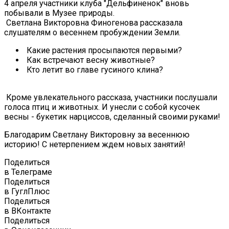
4 апреля участники клуба "Дельфиненок" вновь
побывали в Музее природы.
Светлана Викторовна Финогенова рассказала
слушателям о весеннем пробуждении Земли.
Какие растения просыпаются первыми?
Как встречают весну животные?
Кто летит во главе гусиного клина?
Кроме увлекательного рассказа, участники послушали
голоса птиц и животных. И унесли с собой кусочек
весны - букетик нарциссов, сделанный своими руками!
Благодарим Светлану Викторовну за весеннюю
историю! С нетерпением ждем новых занятий!
Поделиться
в Телеграме
Поделиться
в ГуглПлюс
Поделиться
в ВКонтакте
Поделиться