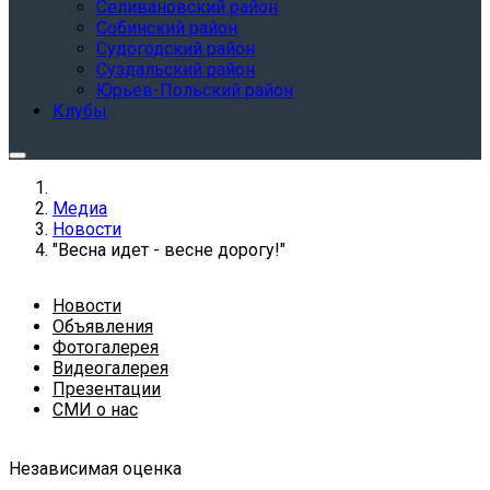
Селивановский район
Собинский район
Судогодский район
Суздальский район
Юрьев-Польский район
Клубы
Медиа
Новости
"Весна идет - весне дорогу!"
Новости
Объявления
Фотогалерея
Видеогалерея
Презентации
СМИ о нас
Независимая оценка