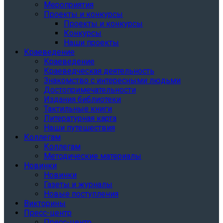
Мероприятия
Проекты и конкурсы
Проекты и конкурсы
Конкурсы
Наши проекты
Краеведение
Краеведение
Краеведческая деятельность
Знакомство с интересными людьми
Достопримечательности
Издания библиотеки
Тактильные книги
Литературная карта
Наши путешествия
Коллегам
Коллегам
Методические материалы
Новинки
Новинки
Газеты и журналы
Новые поступления
Викторины
Пресс-центр
Пресс-центр