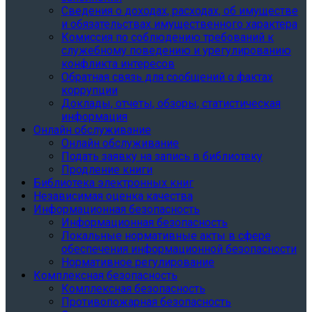
Сведения о доходах, расходах, об имуществе
и обязательствах имущественного характера
Комиссия по соблюдению требований к
служебному поведению и урегулированию
конфликта интересов
Обратная связь для сообщений о фактах
коррупции
Доклады, отчеты, обзоры, статистическая
информация
Онлайн обслуживание
Онлайн обслуживание
Подать заявку на запись в библиотеку
Продление книги
Библиотека электронных книг
Независимая оценка качества
Информационная безопасность
Информационная безопасность
Локальные нормативные акты в сфере
обеспечения информационной безопасности
Нормативное регулирование
Комплексная безопасность
Комплексная безопасность
Противопожарная безопасность