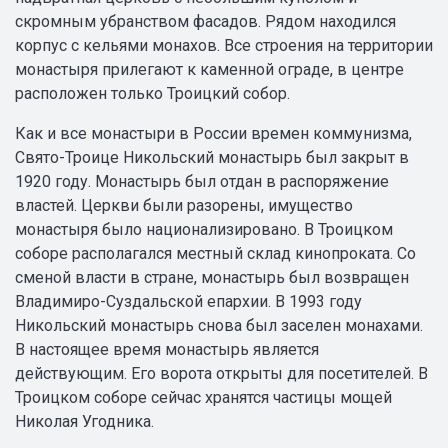
скромным убранством фасадов. Рядом находился
корпус с кельями монахов. Все строения на территории
монастыря прилегают к каменной ограде, в центре
расположен только Троицкий собор.
Как и все монастыри в России времен коммунизма,
Свято-Троице Никольский монастырь был закрыт в
1920 году. Монастырь был отдан в распоряжение
властей. Церкви были разорены, имущество
монастыря было национализировано. В Троицком
соборе располагался местный склад кинопроката. Со
сменой власти в стране, монастырь был возвращен
Владимиро-Суздальской епархии. В 1993 году
Никольский монастырь снова был заселен монахами.
В настоящее время монастырь является
действующим. Его ворота открыты для посетителей. В
Троицком соборе сейчас хранятся частицы мощей
Николая Угодника.