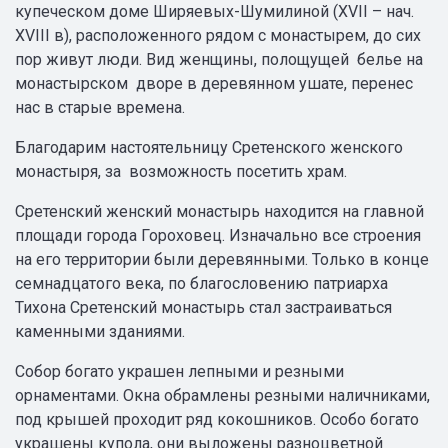
купеческом доме Ширяевых-Шумилиной (XVII – нач.
XVIII в), расположенного рядом с монастырем, до сих
пор живут люди. Вид женщины, полощущей белье на
монастырском дворе в деревянном ушате, перенес
нас в старые времена.
Благодарим настоятельницу Сретенского женского
монастыря, за возможность посетить храм.
Сретенский женский монастырь находится на главной
площади города Гороховец. Изначально все строения
на его территории были деревянными. Только в конце
семнадцатого века, по благословению патриарха
Тихона Сретенский монастырь стал застраиваться
каменными зданиями.
Собор богато украшен лепными и резными
орнаментами. Окна обрамлены резными наличниками,
под крышей проходит ряд кокошников. Особо богато
украшены купола, они выложены разноцветной