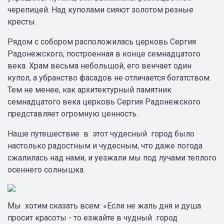
черепицей. Над куполами сияют золотом резные
кресты.
Рядом с собором расположилась церковь Сергия
Радонежского, построенная в конце семнадцатого
века. Храм весьма небольшой, его венчает один
купол, а убранство фасадов не отличается богатством.
Тем не менее, как архитектурный памятник
семнадцатого века церковь Сергия Радонежского
представляет огромную ценность.
Наше путешествие в этот чудесный город было
настолько радостным и чудесным, что даже погода
сжалилась над нами, и уезжали мы под лучами теплого
осеннего солнышка.
Мы хотим сказать всем: «Если не жаль дня и душа
просит красоты - то езжайте в чудный город