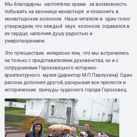
Мы благодарны настоятелю храма за возможность
побывать на звоннице монастыря и позвонить в
монастырские колокола. Наши читатели в один голос
утверждали, что каждый звук колокола отдавался в
их сердце, наполняя душу радостью и
умиротворением.
Это путешествие интересно тем, что мы встречались
не только с представителями духовенства, но и с
сотрудниками Гороховецкого историко-
архитектурного музея (директор М.П.Павлухина). Один
рассказ дополнял другой, раскрывая все прелести и
исторические причуды чудесного города Гороховец.