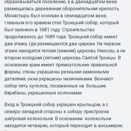
образовываться поселение, а в двенадцатом веке
размещалась деревянная оборонительная крепость.
Монастырь был основан в семнадцатом веке,
главным его храмом стал Троицкий собор, который
был заложен в 1681 году. Строительство
продолжалось до 1689 года. Троицкий собор имеет
два этажа, где размещаются две церкви. На первом
этаже находится теплая (зимняя) церковь Николы, а на
втором холодная (летняя) церковь Святой Троицы. В
основании храм имеет прямоугольник правильной
формы, стены украшены резными каменными
деталями, окна украшены наличниками. Венчают
собор пять куполов, посаженные на большие
барабаны, украшенные колоннами.
Вход в Троицкий собор украшен крыльцом, а с
северо-западной стороны к собору пристроена
шатровая колокольня. В основании колокольни
находится четверик, который переходит в восьмерик.