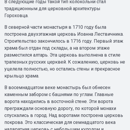
В следующие годы такой тип колокольни стал
традиционным для церковной архитектуры
Гороховца.
В северной части монастыря в 1710 году была
построена двухэтажная церковь Иоанна Лествичника.
Строительство закончилось в 1716 году. Первый этаж
храма был отдан под склады, а на втором этаже
разместился алтарь. Эта церковь выполнена в стиле
трапезных русских церквей. К сожалению, церковь не
уцелела полностью, но остались стены и прекрасное
крыльцо храма.
В восемнадцатом веке монастырь был обнесен
каменным забором с башнями по углам. Главные
ворота находились в восточной стене. Эти ворота
преграждали основную дорогу, по которой монахи
спускались в город. Над воротами построена церковь
покрова. Это классическая для семнадцатого века
надвратная церковь с небольшим куполом и